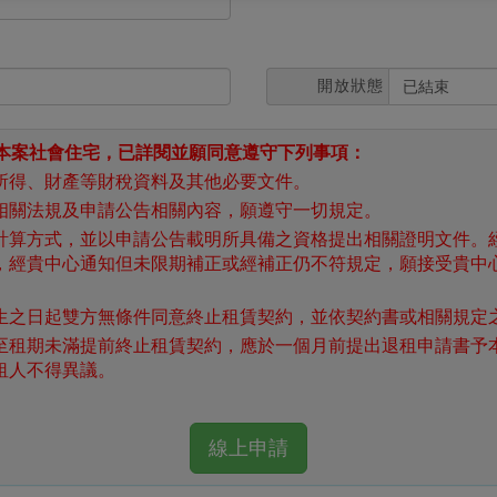
開放狀態
已結束
租本案社會住宅，已詳閱並願同意遵守下列事項：
所得、財產等財稅資料及其他必要文件。
相關法規及申請公告相關內容，願遵守一切規定。
計算方式，並以申請公告載明所具備之資格提出相關證明文件。
，經貴中心通知但未限期補正或經補正仍不符規定，願接受貴中
。
生之日起雙方無條件同意終止租賃契約，並依契約書或相關規定
至租期未滿提前終止租賃契約，應於一個月前提出退租申請書予
租人不得異議。