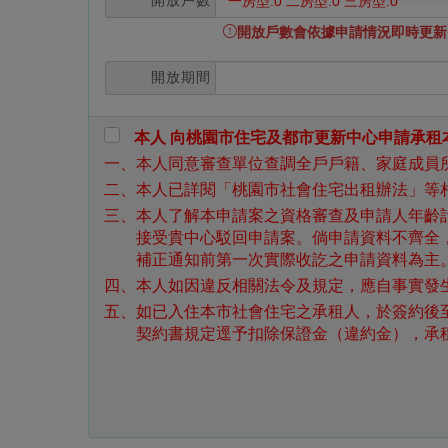
開放戶數
一房型:0 二房型:0 三房型:0
開放戶數會依據申請情況即時更新
開放期間
本人 向桃園市住宅及都市更新中心申請承
一、本人同意審查單位查調全戶戶籍、家庭成員
二、本人已詳閱「桃園市社會住宅出租辦法」等
三、本人了解本申請案之資格審查及申請人年齡
接受貴中心駁回申請案。倘申請資料不齊全
補正通知前第一次實際收訖之申請資料為主
四、本人如因違反相關法令及規定，應自事實發
五、如已入住本市社會住宅之承租人，於簽約後
契約書規定逕予扣除保證金（違約金），承