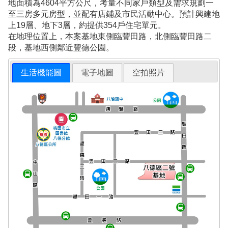
地面積為4604平方公尺，考量不同家戶類型及需求規劃一
至三房多元房型，並配有店鋪及市民活動中心。預計興建地
上19層、地下3層，約提供354戶住宅單元。
在地理位置上，本案基地東側臨豐田路，北側臨豐田路二
段，基地西側鄰近豐德公園。
生活機能圖
電子地圖
空拍照片