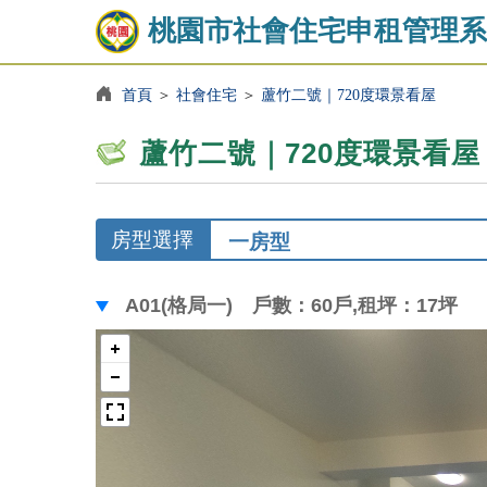
桃園市社會住宅申租管理系
首頁
＞
社會住宅
＞
蘆竹二號｜720度環景看屋
蘆竹二號｜720度環景看屋
房型選擇
A01(格局一) 戶數：60戶,租坪：17坪