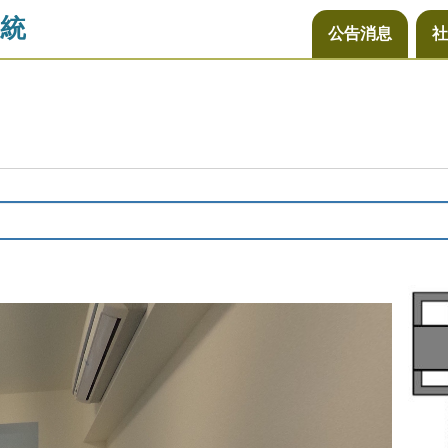
統
公告消息
社