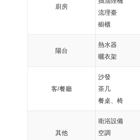
抽油煙機
廚房
流理臺
櫥櫃
熱水器
陽台
曬衣架
沙發
客/餐廳
茶几
餐桌、椅
衛浴設備
其他
空調