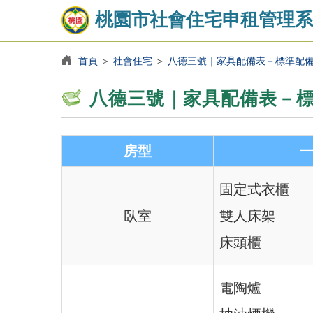
桃園市社會住宅申租管理系
首頁
＞
社會住宅
＞
八德三號｜家具配備表－標準配
八德三號｜家具配備表－
房型
固定式衣櫃
臥室
雙人床架
床頭櫃
電陶爐