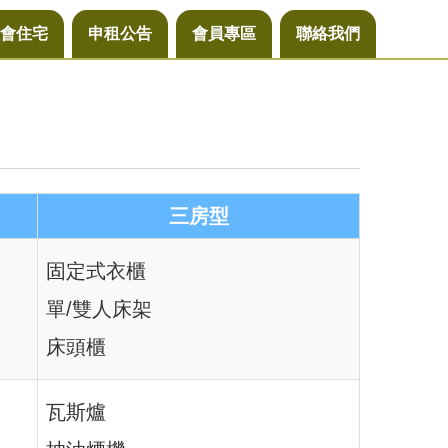
會住宅
申租公告
會員專區
聯絡我們
三房型
固定式衣櫃
單/雙人床架
床頭櫃
瓦斯爐