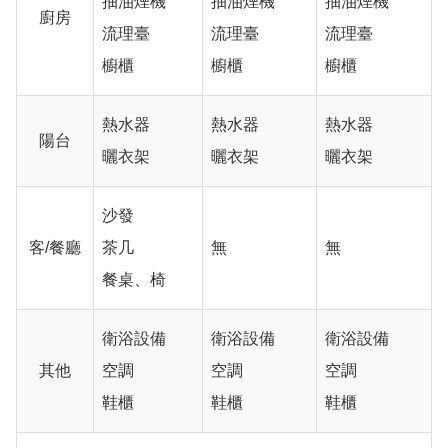
抽油煙機
抽油煙機
抽油煙機
廚房
流理臺
流理臺
流理臺
櫥櫃
櫥櫃
櫥櫃
熱水器
熱水器
熱水器
陽台
曬衣架
曬衣架
曬衣架
沙發
客/餐廳
茶几
無
無
餐桌、椅
衛浴設備
衛浴設備
衛浴設備
其他
空調
空調
空調
鞋櫃
鞋櫃
鞋櫃