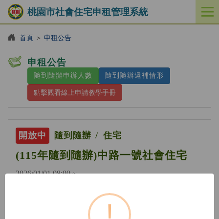
桃園市社會住宅申租管理系統
開
啟
／
首頁
＞
申租公告
關
閉
申租公告
功
隨到隨辦申辦人數
隨到隨辦遞補情形
能
選
點擊觀看線上申請教學手冊
單
開放中
隨到隨辦
住宅
(115年隨到隨辦)中路一號社會住宅
2026/01/01 08:00 ~
!
開放中
隨到隨辦
住宅