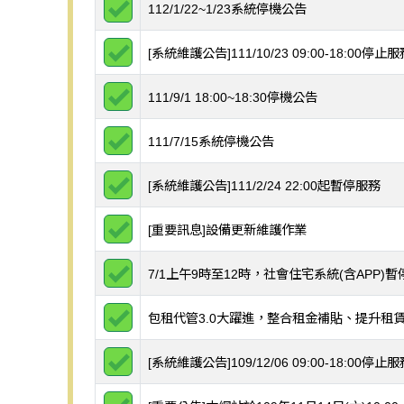
112/1/22~1/23系統停機公告
檢視消息
[系統維護公告]111/10/23 09:00-18:00停止
檢視消息
111/9/1 18:00~18:30停機公告
檢視消息
111/7/15系統停機公告
檢視消息
[系統維護公告]111/2/24 22:00起暫停服務
檢視消息
[重要訊息]設備更新維護作業
檢視消息
7/1上午9時至12時，社會住宅系統(含APP)
檢視消息
包租代管3.0大躍進，整合租金補貼、提升租
檢視消息
[系統維護公告]109/12/06 09:00-18:00停止
檢視消息