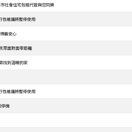
合本市社會住宅包租代管與您同樂
進行例行性維護將暫停使用
住得最安心
民眾面對面零距離
弟找到溫暖的家
進行例行性維護將暫停使用
段停機