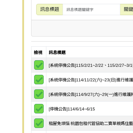
訊息標題
關
檢視
訊息標題
[系統停機公告]115/2/21~2/22、115/2/2
檢視消息
[系統停機公告]114/11/22(六)~23(日)進行
檢視消息
[系統停機公告]114/9/27(六)~29(一)進行
檢視消息
[停機公告]114/6/14~6/15
檢視消息
租屋免煩惱 桃園包租代管協助二寶單親媽住
檢視消息