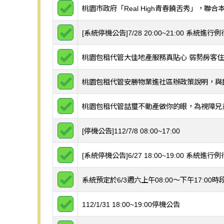
桃園市政府「Real High青春饒舌秀」，聯
檢視消息
[系統停機公告]7/28 20:00~21:00 系統
檢視消息
桃園包租代管大佳地產服務真貼心 弱勢房客
檢視消息
桃園包租代管安勝物業進社區辦政策說明，與
檢視消息
桃園包租代管喆璽不動產做你的眼，為視障兄
檢視消息
[停機公告]112/7/8 08:00~17:00
檢視消息
[系統停機公告]6/27 18:00~19:00 系統
檢視消息
系統預定於6/3週六上午08:00～下午17:00時
檢視消息
112/1/31 18:00~19:00停機公告
檢視消息