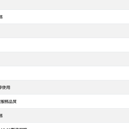
服務
暫停使用
賃服務品質
服務