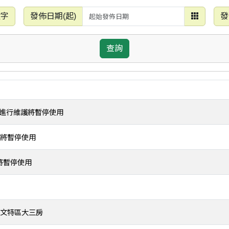
鍵字
發佈日期(起)
發
7~3/1進行維護將暫停使用
維護將暫停使用
維護將暫停使用
藝文特區大三房