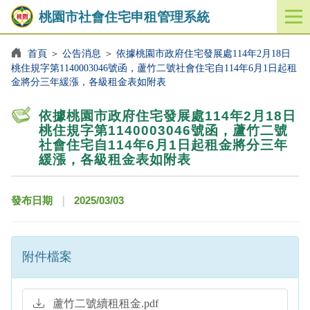
桃園市社會住宅申租管理系統
開
啟
／
首頁
＞
公告消息
＞
依據桃園市政府住宅發展處114年2月18日
桃住規字第1140003046號函，蘆竹二號社會住宅自114年6月1日起租
關
金將分三年緩漲，各級租金表如附表
閉
功
能
依據桃園市政府住宅發展處114年2月18日
桃住規字第1140003046號函，蘆竹二號
選
社會住宅自114年6月1日起租金將分三年
單
緩漲，各級租金表如附表
發布日期
｜
2025/03/03
附件檔案
蘆竹二號續租租金.pdf