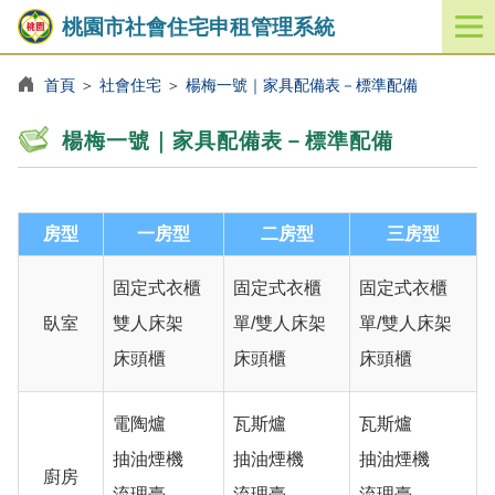
桃園市社會住宅申租管理系統
開
啟
／
首頁
＞
社會住宅
＞
楊梅一號｜家具配備表－標準配備
關
閉
楊梅一號｜家具配備表－標準配備
功
能
選
單
房型
一房型
二房型
三房型
固定式衣櫃
固定式衣櫃
固定式衣櫃
臥室
雙人床架
單/雙人床架
單/雙人床架
床頭櫃
床頭櫃
床頭櫃
電陶爐
瓦斯爐
瓦斯爐
抽油煙機
抽油煙機
抽油煙機
廚房
流理臺
流理臺
流理臺