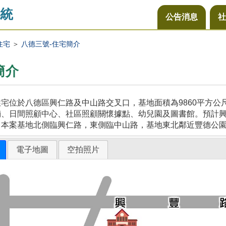
統
公告消息
社
住宅
＞
八德三號-住宅簡介
簡介
宅位於八德區興仁路及中山路交叉口，基地面積為9860平方
、日間照顧中心、社區照顧關懷據點、幼兒園及圖書館。預計興建
，本案基地北側臨興仁路，東側臨中山路，基地東北鄰近豐德公
電子地圖
空拍照片