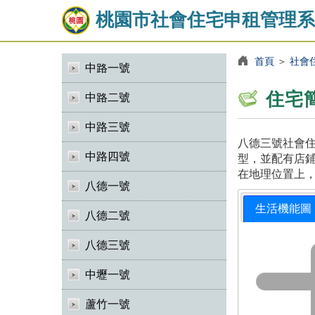
桃園市社會住宅申租管理系
首頁
＞
社會
中路一號
住宅
中路二號
中路三號
八德三號社會住
中路四號
型，並配有店鋪
在地理位置上
八德一號
生活機能圖
八德二號
八德三號
中壢一號
蘆竹一號