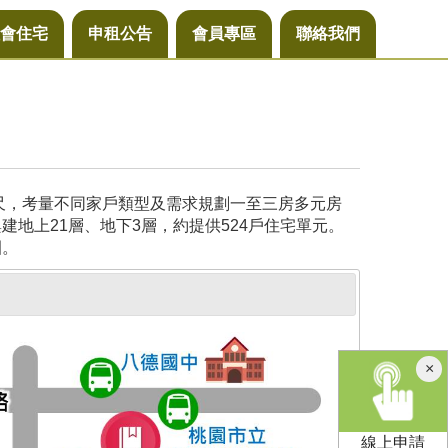
會住宅
申租公告
會員專區
聯絡我們
公尺，考量不同家戶類型及需求規劃一至三房多元房
地上21層、地下3層，約提供524戶住宅單元。
園。
×
線上申請