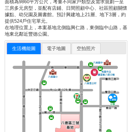
面積為9860平方公尺，考量不同家戶類型及需求規劃一至
三房多元房型，並配有店鋪、日間照顧中心、社區照顧關懷
據點、幼兒園及圖書館。預計興建地上21層、地下3層，約
提供524戶住宅單元。
在地理位置上，本案基地北側臨興仁路，東側臨中山路，基
地東北鄰近豐德公園。
生活機能圖
電子地圖
空拍照片