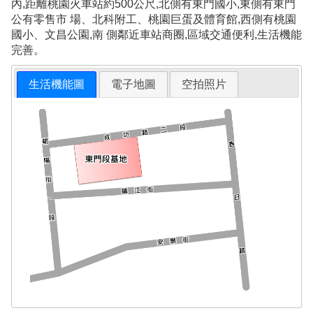
內,距離桃園火車站約500公尺,北側有東門國小,東側有東門
公有零售市 場、北科附工、桃園巨蛋及體育館,西側有桃園
國小、文昌公園,南 側鄰近車站商圈,區域交通便利,生活機能
完善。
生活機能圖
電子地圖
空拍照片