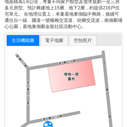
地面積為1.6公頃，考量不同家戶類型及需求規劃一至三房
多元房型。預計興建地上15層、地下2層，約提供216戶住
宅單元。 在地理位置上，本案基地東側臨中興路，接續可
通往台一線、國道一號楊梅交流道、幼獅交流道，南側鄰埔
心公園，基地東側鄰金龍社區活動中心。
生活機能圖
電子地圖
空拍照片