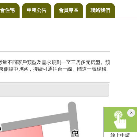
會住宅
申租公告
會員專區
聯絡我們
，考量不同家戶類型及需求規劃一至三房多元房型。預
基地東側臨中興路，接續可通往台一線、國道一號楊梅
×
線上申請