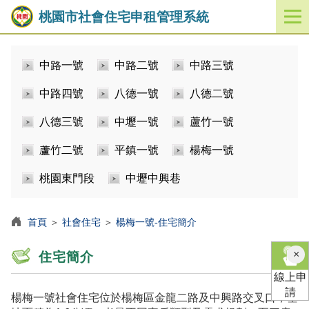
桃園市社會住宅申租管理系統
開
啟
／
中路一號
中路二號
中路三號
關
閉
中路四號
八德一號
八德二號
功
能
八德三號
中壢一號
蘆竹一號
選
單
蘆竹二號
平鎮一號
楊梅一號
桃園東門段
中壢中興巷
首頁
＞
社會住宅
＞
楊梅一號-住宅簡介
×
住宅簡介
線上申
請
楊梅一號社會住宅位於楊梅區金龍二路及中興路交叉口，基