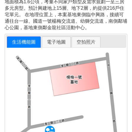
地面積為1.6公頃，考量不同家戶類型及需求規劃一至三房
多元房型。預計興建地上15層、地下2層，約提供216戶住
宅單元。 在地理位置上，本案基地東側臨中興路，接續可
通往台一線、國道一號楊梅交流道、幼獅交流道，南側鄰埔
心公園，基地東側鄰金龍社區活動中心。
生活機能圖
電子地圖
空拍照片