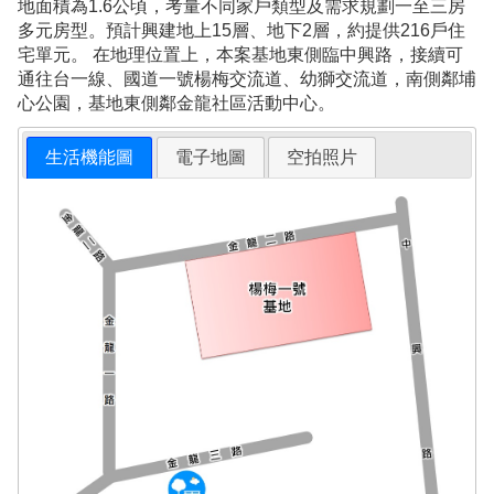
地面積為1.6公頃，考量不同家戶類型及需求規劃一至三房
多元房型。預計興建地上15層、地下2層，約提供216戶住
宅單元。 在地理位置上，本案基地東側臨中興路，接續可
通往台一線、國道一號楊梅交流道、幼獅交流道，南側鄰埔
心公園，基地東側鄰金龍社區活動中心。
生活機能圖
電子地圖
空拍照片