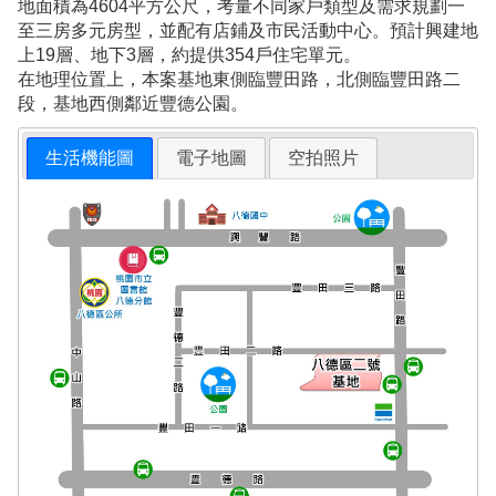
地面積為4604平方公尺，考量不同家戶類型及需求規劃一
至三房多元房型，並配有店鋪及市民活動中心。預計興建地
上19層、地下3層，約提供354戶住宅單元。
在地理位置上，本案基地東側臨豐田路，北側臨豐田路二
段，基地西側鄰近豐德公園。
生活機能圖
電子地圖
空拍照片