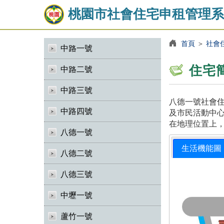
桃園市社會住宅申租管理系
首頁
＞
社會
中路一號
住宅
中路二號
中路三號
八德一號社會住
中路四號
及市民活動中心
在地理位置上
八德一號
生活機能圖
八德二號
八德三號
中壢一號
蘆竹一號