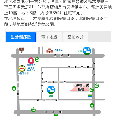
地面積為4604平方公尺，考量不同家戶類型及需求規劃一
至三房多元房型，並配有店鋪及市民活動中心。預計興建地
上19層、地下3層，約提供354戶住宅單元。
在地理位置上，本案基地東側臨豐田路，北側臨豐田路二
段，基地西側鄰近豐德公園。
生活機能圖
電子地圖
空拍照片