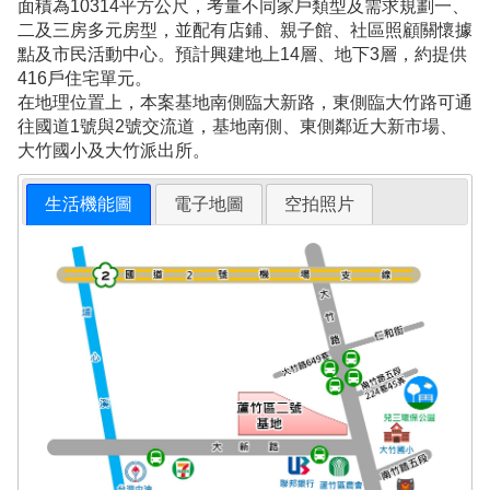
面積為10314平方公尺，考量不同家戶類型及需求規劃一、
二及三房多元房型，並配有店鋪、親子館、社區照顧關懷據
點及市民活動中心。預計興建地上14層、地下3層，約提供
416戶住宅單元。
在地理位置上，本案基地南側臨大新路，東側臨大竹路可通
往國道1號與2號交流道，基地南側、東側鄰近大新市場、
大竹國小及大竹派出所。
生活機能圖
電子地圖
空拍照片