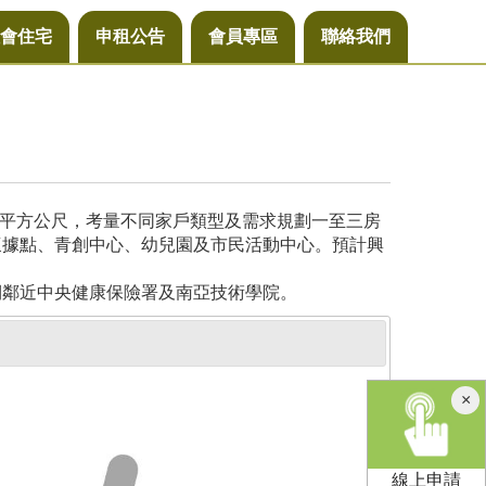
會住宅
申租公告
會員專區
聯絡我們
4平方公尺，考量不同家戶類型及需求規劃一至三房
懷據點、青創中心、幼兒園及市民活動中心。預計興
側鄰近中央健康保險署及南亞技術學院。
×
線上申請