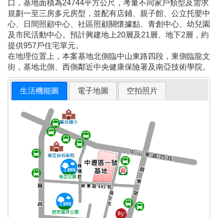
口，基地面積為24744平方公尺，考量不同家戶類型及需求
規劃一至三房多元房型，並配有店鋪、親子館、公立托嬰中
心、日間照顧中心、社區照顧關懷據點、青創中心、幼兒園
及市民活動中心。預計興建地上20層及21層、地下2層，約
提供957戶住宅單元。
在地理位置上，本案基地北側臨中山東路四段，東側臨龍文
街，基地北側、西側鄰近中央健康保險署及南亞技術學院。
生活機能圖
電子地圖
空拍照片