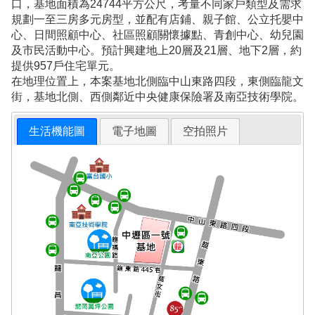
口，基地面積為24744平方公尺，考量不同家戶類型及需求
規劃一至三房多元房型，並配有店鋪、親子館、公立托嬰中
心、日間照顧中心、社區照顧關懷據點、青創中心、幼兒園
及市民活動中心。預計興建地上20層及21層、地下2層，約
提供957戶住宅單元。
在地理位置上，本案基地北側臨中山東路四段，東側臨龍文
街，基地北側、西側鄰近中央健康保險署及南亞技術學院。
生活機能圖
電子地圖
空拍照片