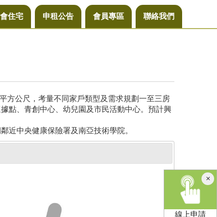
會住宅
申租公告
會員專區
聯絡我們
4平方公尺，考量不同家戶類型及需求規劃一至三房
懷據點、青創中心、幼兒園及市民活動中心。預計興
側鄰近中央健康保險署及南亞技術學院。
×
線上申請