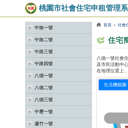
桃園市社會住宅申租管理系
首頁
＞
社會
中路一號
住宅
中路二號
中路三號
八德一號社會住
中路四號
及市民活動中心
在地理位置上
八德一號
生活機能圖
八德二號
八德三號
中壢一號
蘆竹一號