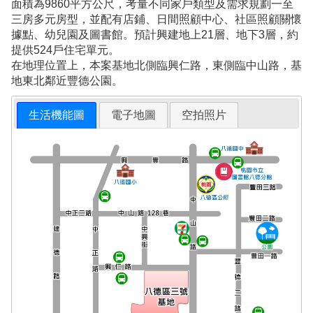
面積為9860平方公尺，考量不同家戶類型及需求規劃一至
三房多元房型，並配有店鋪、日間照顧中心、社區照顧關懷
據點、幼兒園及圖書館。預計興建地上21層、地下3層，約
提供524戶住宅單元。
在地理位置上，本案基地北側臨興仁路，東側臨中山路，基
地東北鄰近豐德公園。
生活機能圖
電子地圖
空拍照片