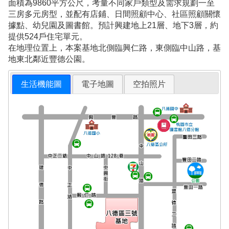
面積為9860平方公尺，考量不同家戶類型及需求規劃一至
三房多元房型，並配有店鋪、日間照顧中心、社區照顧關懷
據點、幼兒園及圖書館。預計興建地上21層、地下3層，約
提供524戶住宅單元。
在地理位置上，本案基地北側臨興仁路，東側臨中山路，基
地東北鄰近豐德公園。
生活機能圖
電子地圖
空拍照片