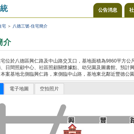
統
公告消息
社
住宅
＞
八德三號-住宅簡介
簡介
宅位於八德區興仁路及中山路交叉口，基地面積為9860平方
、日間照顧中心、社區照顧關懷據點、幼兒園及圖書館。預計興建
，本案基地北側臨興仁路，東側臨中山路，基地東北鄰近豐德公
電子地圖
空拍照片