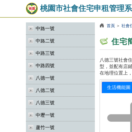
桃園市社會住宅申租管理系
首頁
＞
社會
中路一號
住宅
中路二號
中路三號
八德三號社會住
中路四號
型，並配有店鋪
在地理位置上
八德一號
生活機能圖
八德二號
八德三號
中壢一號
蘆竹一號