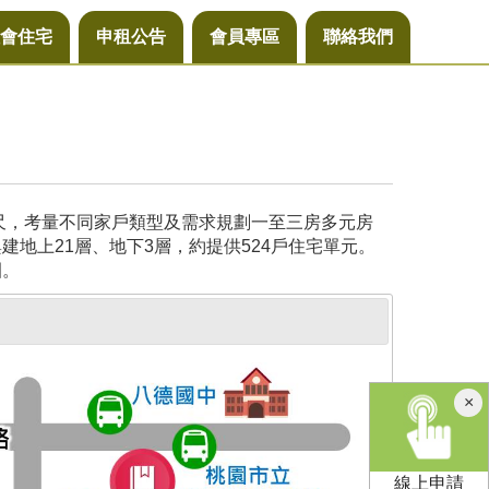
會住宅
申租公告
會員專區
聯絡我們
公尺，考量不同家戶類型及需求規劃一至三房多元房
地上21層、地下3層，約提供524戶住宅單元。
園。
×
線上申請