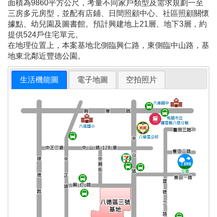
面積為9860平方公尺，考量不同家戶類型及需求規劃一至
三房多元房型，並配有店鋪、日間照顧中心、社區照顧關懷
據點、幼兒園及圖書館。預計興建地上21層、地下3層，約
提供524戶住宅單元。
在地理位置上，本案基地北側臨興仁路，東側臨中山路，基
地東北鄰近豐德公園。
生活機能圖
電子地圖
空拍照片