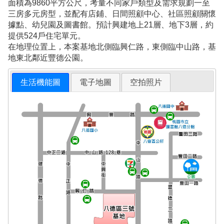
面積為9860平方公尺，考量不同家戶類型及需求規劃一至
三房多元房型，並配有店鋪、日間照顧中心、社區照顧關懷
據點、幼兒園及圖書館。預計興建地上21層、地下3層，約
提供524戶住宅單元。
在地理位置上，本案基地北側臨興仁路，東側臨中山路，基
地東北鄰近豐德公園。
生活機能圖
電子地圖
空拍照片