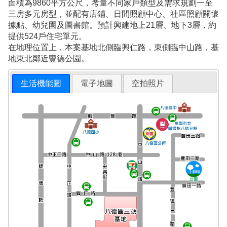
面積為9860平方公尺，考量不同家戶類型及需求規劃一至
三房多元房型，並配有店鋪、日間照顧中心、社區照顧關懷
據點、幼兒園及圖書館。預計興建地上21層、地下3層，約
提供524戶住宅單元。
在地理位置上，本案基地北側臨興仁路，東側臨中山路，基
地東北鄰近豐德公園。
生活機能圖
電子地圖
空拍照片