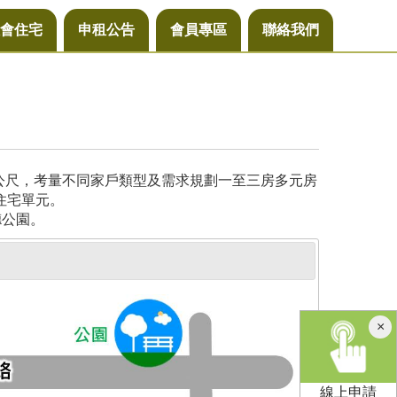
會住宅
申租公告
會員專區
聯絡我們
方公尺，考量不同家戶類型及需求規劃一至三房多元房
住宅單元。
德公園。
×
線上申請