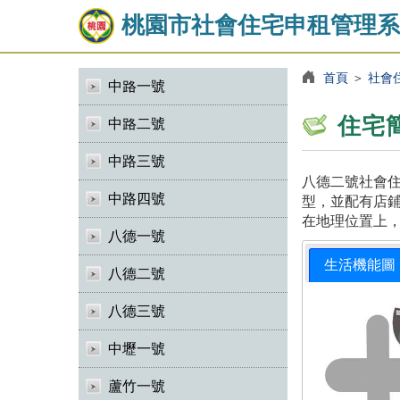
桃園市社會住宅申租管理系
首頁
＞
社會
中路一號
住宅
中路二號
中路三號
八德二號社會住
中路四號
型，並配有店鋪
在地理位置上
八德一號
生活機能圖
八德二號
八德三號
中壢一號
蘆竹一號