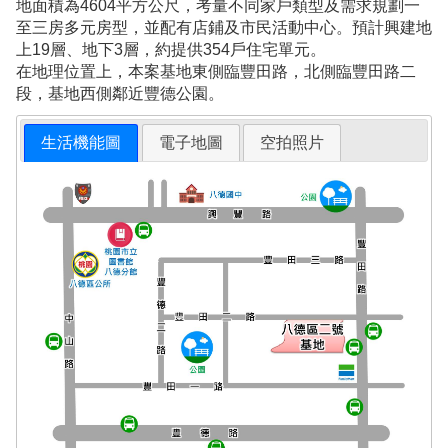
地面積為4604平方公尺，考量不同家戶類型及需求規劃一
至三房多元房型，並配有店鋪及市民活動中心。預計興建地
上19層、地下3層，約提供354戶住宅單元。
在地理位置上，本案基地東側臨豐田路，北側臨豐田路二
段，基地西側鄰近豐德公園。
生活機能圖
電子地圖
空拍照片