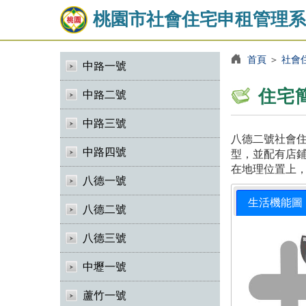
桃園市社會住宅申租管理系
首頁
＞
社會
中路一號
住宅
中路二號
中路三號
八德二號社會住
中路四號
型，並配有店鋪
在地理位置上
八德一號
生活機能圖
八德二號
八德三號
中壢一號
蘆竹一號