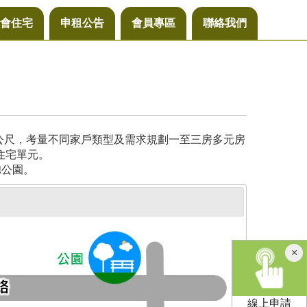
會住宅
申租公告
會員專區
聯絡我們
方公尺，考量不同家戶類型及需求規劃一至三房多元房
住宅單元。
德公園。
×
線上申請