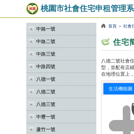
桃園市社會住宅申租管理系
首頁
＞
社會
中路一號
住宅
中路二號
中路三號
八德二號社會住
中路四號
型，並配有店鋪
在地理位置上
八德一號
生活機能圖
八德二號
八德三號
中壢一號
蘆竹一號