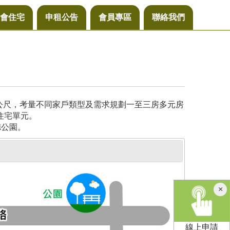
會住宅
申租公告
會員專區
聯絡我們
方公尺，考量不同家戶類型及需求規劃一至三房多元房
住宅單元。
德公園。
×
線上申請