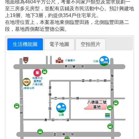
地面積為4604平方公尺，考量不同家戶類型及需求規劃一
至三房多元房型，並配有店鋪及市民活動中心。預計興建地
上19層、地下3層，約提供354戶住宅單元。
在地理位置上，本案基地東側臨豐田路，北側臨豐田路二
段，基地西側鄰近豐德公園。
生活機能圖
電子地圖
空拍照片