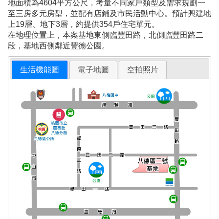
地面積為4604平方公尺，考量不同家戶類型及需求規劃一
至三房多元房型，並配有店鋪及市民活動中心。預計興建地
上19層、地下3層，約提供354戶住宅單元。
在地理位置上，本案基地東側臨豐田路，北側臨豐田路二
段，基地西側鄰近豐德公園。
生活機能圖
電子地圖
空拍照片