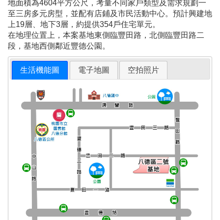
地面積為4604平方公尺，考量不同家戶類型及需求規劃一
至三房多元房型，並配有店鋪及市民活動中心。預計興建地
上19層、地下3層，約提供354戶住宅單元。
在地理位置上，本案基地東側臨豐田路，北側臨豐田路二
段，基地西側鄰近豐德公園。
生活機能圖
電子地圖
空拍照片