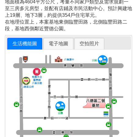
地面積為4604平方公尺，考量不同家戶類型及需求規劃一
至三房多元房型，並配有店鋪及市民活動中心。預計興建地
上19層、地下3層，約提供354戶住宅單元。
在地理位置上，本案基地東側臨豐田路，北側臨豐田路二
段，基地西側鄰近豐德公園。
生活機能圖
電子地圖
空拍照片