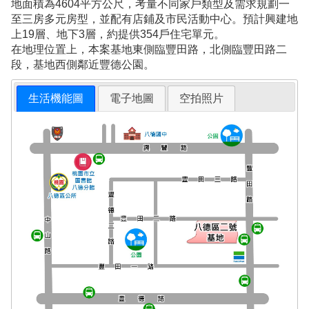
地面積為4604平方公尺，考量不同家戶類型及需求規劃一
至三房多元房型，並配有店鋪及市民活動中心。預計興建地
上19層、地下3層，約提供354戶住宅單元。
在地理位置上，本案基地東側臨豐田路，北側臨豐田路二
段，基地西側鄰近豐德公園。
生活機能圖
電子地圖
空拍照片