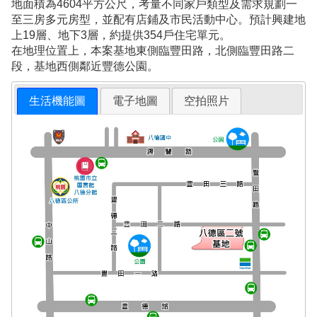
地面積為4604平方公尺，考量不同家戶類型及需求規劃一
至三房多元房型，並配有店鋪及市民活動中心。預計興建地
上19層、地下3層，約提供354戶住宅單元。
在地理位置上，本案基地東側臨豐田路，北側臨豐田路二
段，基地西側鄰近豐德公園。
生活機能圖
電子地圖
空拍照片