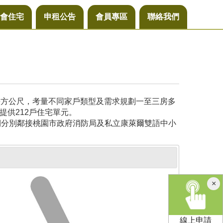
會住宅
申租公告
會員專區
聯絡我們
6平方公尺，考量不同家戶類型及需求規劃一至三房多
提供212戶住宅單元。
側分別鄰接桃園市政府消防局及私立康萊爾雙語中小
×
線上申請