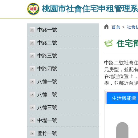
桃園市社會住宅申租管理系
首頁
＞
社會
中路一號
住宅
中路二號
中路三號
中路二號社會住
中路四號
元房型，並配有
在地理位置上
八德一號
學，並鄰近向
八德二號
生活機能圖
八德三號
中壢一號
蘆竹一號