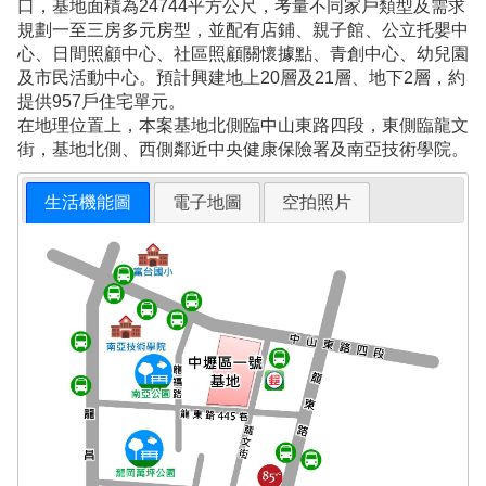
口，基地面積為24744平方公尺，考量不同家戶類型及需求
規劃一至三房多元房型，並配有店鋪、親子館、公立托嬰中
心、日間照顧中心、社區照顧關懷據點、青創中心、幼兒園
及市民活動中心。預計興建地上20層及21層、地下2層，約
提供957戶住宅單元。
在地理位置上，本案基地北側臨中山東路四段，東側臨龍文
街，基地北側、西側鄰近中央健康保險署及南亞技術學院。
生活機能圖
電子地圖
空拍照片