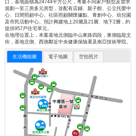
口，基地面積為24744平方公尺，考量不同家戶類型及需求
規劃一至三房多元房型，並配有店鋪、親子館、公立托嬰中
心、日間照顧中心、社區照顧關懷據點、青創中心、幼兒園
及市民活動中心。預計興建地上20層及21層、地下2層，約
提供957戶住宅單元。
在地理位置上，本案基地北側臨中山東路四段，東側臨龍文
街，基地北側、西側鄰近中央健康保險署及南亞技術學院。
生活機能圖
電子地圖
空拍照片