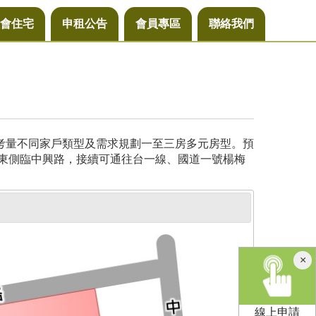
會住宅
申租公告
會員專區
聯絡我們
，考量不同家戶類型及需求規劃一至三房多元房型。預
基地東側臨中興路，接續可通往台一線、國道一號楊梅
×
線上申請