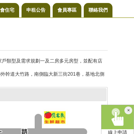
會住宅
申租公告
會員專區
聯絡我們
同家戶類型及需求規劃一及二房多元房型，並配有店
外幹道大竹路，南側臨大新三街201巷，基地北側
×
線上申請