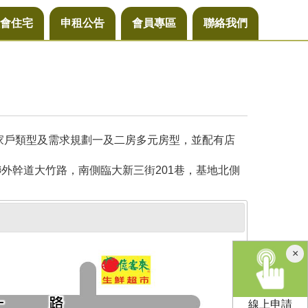
會住宅
申租公告
會員專區
聯絡我們
同家戶類型及需求規劃一及二房多元房型，並配有店
外幹道大竹路，南側臨大新三街201巷，基地北側
×
線上申請