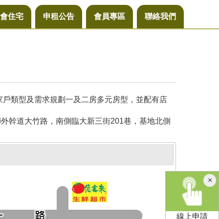
會住宅
申租公告
會員專區
聯絡我們
同家戶類型及需求規劃一及二房多元房型，並配有店
外幹道大竹路，南側臨大新三街201巷，基地北側
×
線上申請