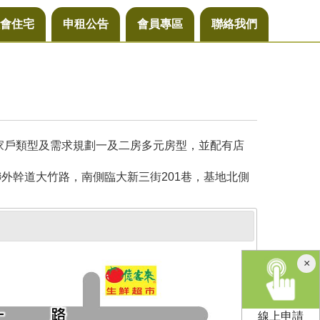
會住宅
申租公告
會員專區
聯絡我們
同家戶類型及需求規劃一及二房多元房型，並配有店
外幹道大竹路，南側臨大新三街201巷，基地北側
×
線上申請