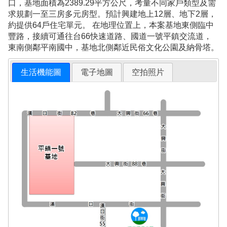
口，基地面積為2389.29平方公尺，考量不同家戶類型及需
求規劃一至三房多元房型。預計興建地上12層、地下2層，
約提供64戶住宅單元。 在地理位置上，本案基地東側臨中
豐路，接續可通往台66快速道路、國道一號平鎮交流道，
東南側鄰平南國中，基地北側鄰近民俗文化公園及納骨塔。
生活機能圖
電子地圖
空拍照片